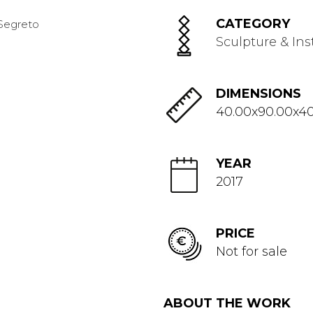
CATEGORY
Sculpture & Ins
DIMENSIONS
40.00x90.00x4
YEAR
2017
PRICE
Not for sale
ABOUT THE WORK