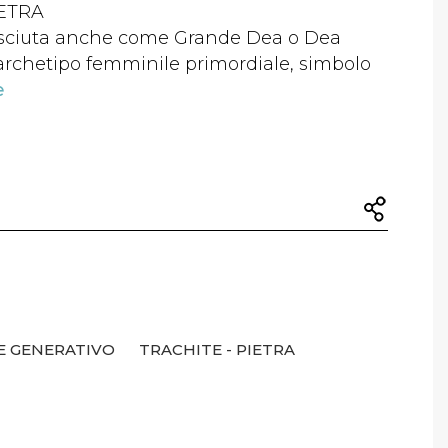
IETRA
sciuta anche come Grande Dea o Dea
rchetipo femminile primordiale, simbolo
e
E GENERATIVO
TRACHITE - PIETRA