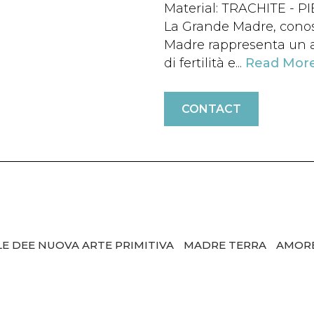
Material: TRACHITE - P
La Grande Madre, cono
Madre rappresenta un a
di fertilità e...
Read Mor
CONTACT
LE DEE NUOVA ARTE PRIMITIVA
MADRE TERRA
AMOR