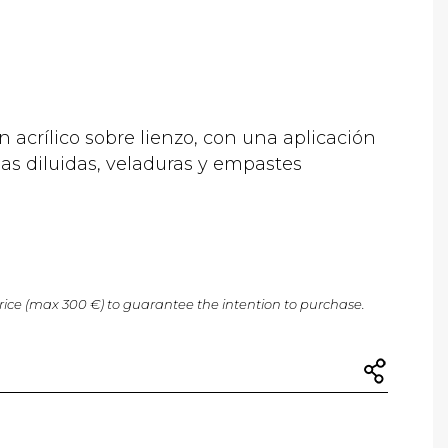
n acrílico sobre lienzo, con una aplicación
s diluidas, veladuras y empastes
price (max 300 €) to guarantee the intention to purchase.