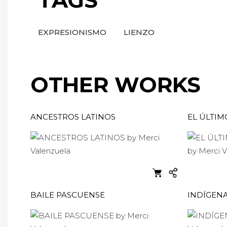
TAGS
EXPRESIONISMO
LIENZO
OTHER WORKS
ANCESTROS LATINOS
EL ÚLTI
BAILE PASCUENSE
INDÍGEN