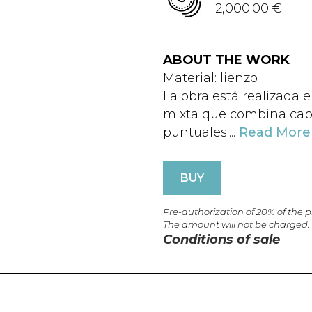
2,000.00 €
ABOUT THE WORK
Material: lienzo
La obra está realizada e
mixta que combina capa
puntuales....
Read More
BUY
Pre-authorization of 20% of the 
The amount will not be charged.
Conditions of sale