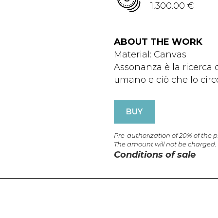
1,300.00 €
ABOUT THE WORK
Material: Canvas
Assonanza è la ricerca d
umano e ciò che lo circ
BUY
Pre-authorization of 20% of the 
The amount will not be charged.
Conditions of sale