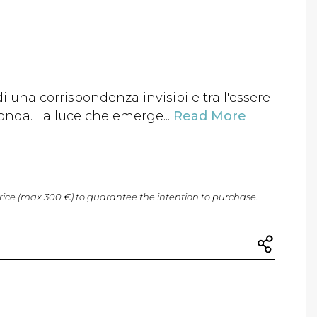
i una corrispondenza invisibile tra l'essere
onda. La luce che emerge...
Read More
price (max 300 €) to guarantee the intention to purchase.