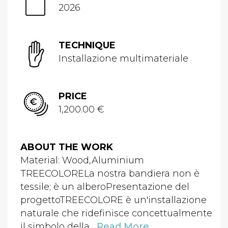
2026
TECHNIQUE
Installazione multimateriale
PRICE
1,200.00 €
ABOUT THE WORK
Material: Wood,Aluminium
TREECOLORELa nostra bandiera non è
tessile; è un alberoPresentazione del
progettoTREECOLORE è un'installazione
naturale che ridefinisce concettualmente
il simbolo della...
Read More