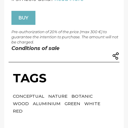
BUY
Pre-authorization of 20% of the price (max 300 €) to
guarantee the intention to purchase. The amount will not
be charged.
Conditions of sale
TAGS
CONCEPTUAL
NATURE
BOTANIC
WOOD
ALUMINIUM
GREEN
WHITE
RED