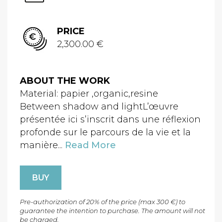
PRICE
2,300.00 €
ABOUT THE WORK
Material: papier ,organic,resine
Between shadow and lightL’œuvre
présentée ici s’inscrit dans une réflexion
profonde sur le parcours de la vie et la
manière...
Read More
BUY
Pre-authorization of 20% of the price (max 300 €) to
guarantee the intention to purchase. The amount will not
be charged.