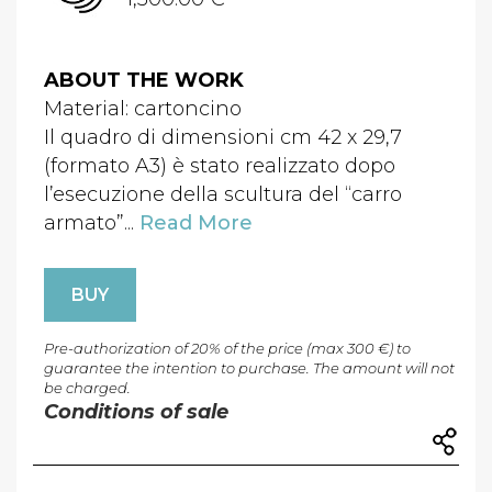
ABOUT THE WORK
Material: cartoncino
Il quadro di dimensioni cm 42 x 29,7
(formato A3) è stato realizzato dopo
l’esecuzione della scultura del “carro
armato”...
Read More
BUY
Pre-authorization of 20% of the price (max 300 €) to
guarantee the intention to purchase. The amount will not
be charged.
Conditions of sale