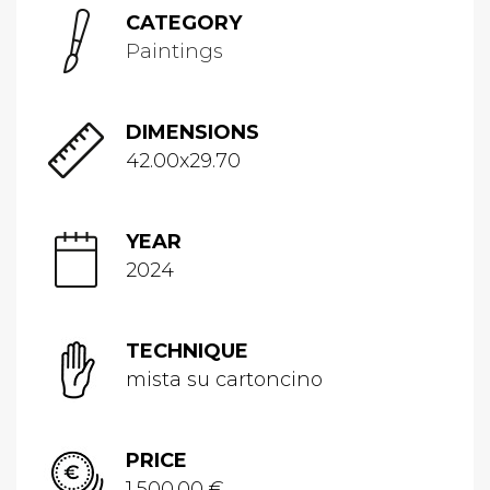
CATEGORY
Paintings
DIMENSIONS
42.00x29.70
YEAR
2024
TECHNIQUE
mista su cartoncino
PRICE
1,500.00 €