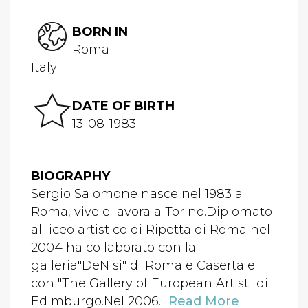
BORN IN
Roma
Italy
DATE OF BIRTH
13-08-1983
BIOGRAPHY
Sergio Salomone nasce nel 1983 a
Roma, vive e lavora a Torino.Diplomato
al liceo artistico di Ripetta di Roma nel
2004 ha collaborato con la
galleria"DeNisi" di Roma e Caserta e
con "The Gallery of European Artist" di
Edimburgo.Nel 2006...
Read More