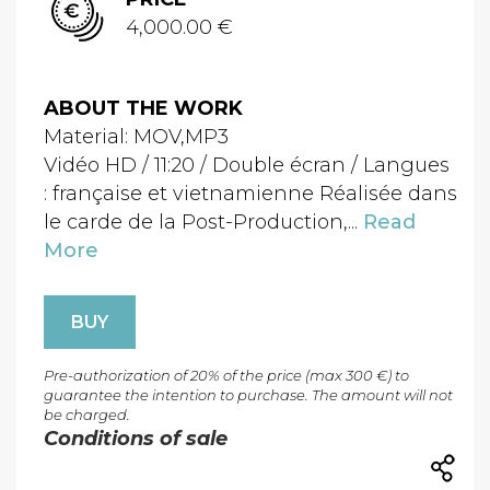
4,000.00 €
ABOUT THE WORK
Material: MOV,MP3
Vidéo HD / 11:20 / Double écran / Langues
: française et vietnamienne Réalisée dans
le carde de la Post-Production,...
Read
More
BUY
Pre-authorization of 20% of the price (max 300 €) to
guarantee the intention to purchase. The amount will not
be charged.
Conditions of sale