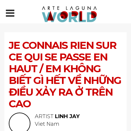
JE CONNAIS RIEN SUR
CE QUI SE PASSE EN
HAUT / EM KHÔNG
BIẾT GÌ HẾT VỀ NHỮNG
ĐIỀU XẢY RA Ở TRÊN
CAO
ARTIST
LINH JAY
Viet Nam