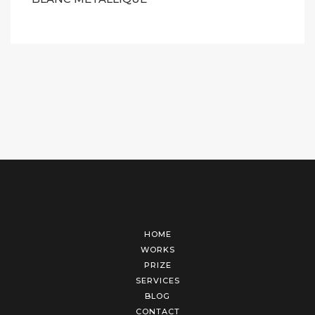
HOME
WORKS
PRIZE
SERVICES
BLOG
CONTACT