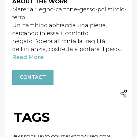
ABOUT THE WORK
Material: legno-cartone-gesso-polistirolo-
ferro
Un bambino abbraccia una pietra,
cercando in essa il conforto
negato.L’opera affronta la fragilità
dell’infanzia, costretta a portare il peso...
Read More
CONTACT
TAGS
BASSORILIEVO CONTEMPORANEO CON