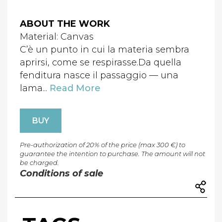
ABOUT THE WORK
Material: Canvas
C’è un punto in cui la materia sembra
aprirsi, come se respirasse.Da quella
fenditura nasce il passaggio — una
lama...
Read More
BUY
Pre-authorization of 20% of the price (max 300 €) to
guarantee the intention to purchase. The amount will not
be charged.
Conditions of sale