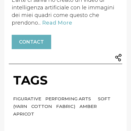
L'arte ci salva ho creato un video di
intelligenza artificiale con le immagini
dei miei quadri come questo che
prendono...
Read More
CONTACT
TAGS
FIGURATIVE
PERFORMING ARTS
SOFT
(YARN
COTTON
FABRIC)
AMBER
APRICOT