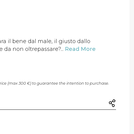
ra il bene dal male, il giusto dallo
te da non oltrepassare?...
Read More
price (max 300 €) to guarantee the intention to purchase.