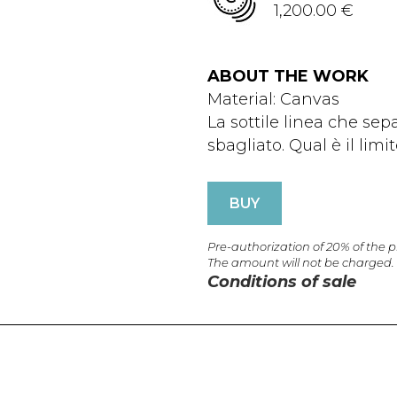
1,200.00 €
ABOUT THE WORK
Material: Canvas
La sottile linea che sepa
sbagliato. Qual è il limi
BUY
Pre-authorization of 20% of the 
The amount will not be charged.
Conditions of sale