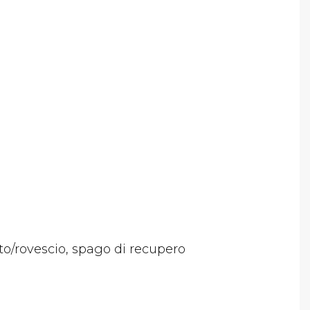
itto/rovescio, spago di recupero