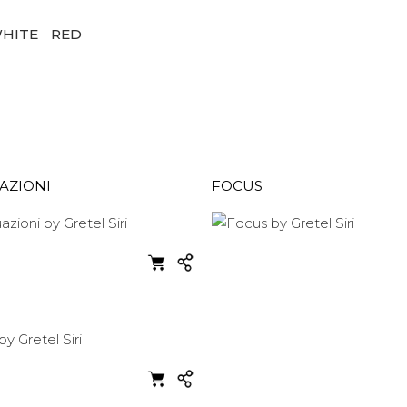
HITE
RED
AZIONI
FOCUS
I