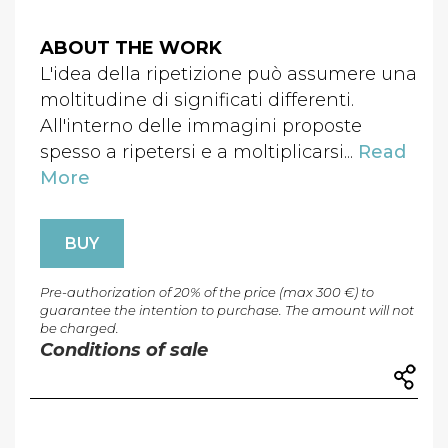
ABOUT THE WORK
L'idea della ripetizione può assumere una
moltitudine di significati differenti.
All'interno delle immagini proposte
spesso a ripetersi e a moltiplicarsi...
Read
More
BUY
Pre-authorization of 20% of the price (max 300 €) to
guarantee the intention to purchase. The amount will not
be charged.
Conditions of sale