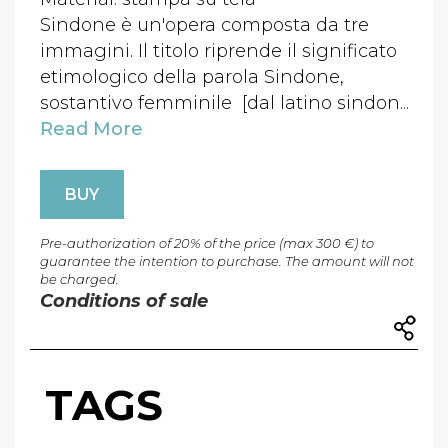
Sindone è un'opera composta da tre
immagini. Il titolo riprende il significato
etimologico della parola Sindone,
sostantivo femminile [dal latino sindon...
Read More
BUY
Pre-authorization of 20% of the price (max 300 €) to
guarantee the intention to purchase. The amount will not
be charged.
Conditions of sale
TAGS