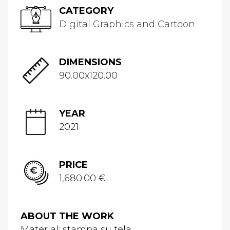
CATEGORY
Digital Graphics and Cartoon
DIMENSIONS
90.00x120.00
YEAR
2021
PRICE
1,680.00 €
ABOUT THE WORK
Material: stampa su tela