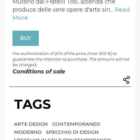
Murano dai Fratelli Tosi, azienda che
produce delle vere opere d'arte sin...
Read
More
BUY
Pre-authorization of 20% of the price (max 300 €) to
guarantee the intention to purchase. The amount will not
be charged.
Conditions of sale
TAGS
ARTE DESIGN
CONTEMPORANEO
MODERNO
SPECCHIO DI DESIGN