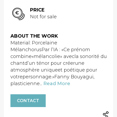
PRICE
Not for sale
ABOUT THE WORK
Material: Porcelaine
MélanchorusPar l’IA : «Ce prénom
combine«mélancolie» avecla sonorité du
chantd’un ténor pour créerune
atmosphère uniqueet poétique pour
votrepersonnage.»Fanny Bouyagui,
plasticienne...
Read More
CONTACT