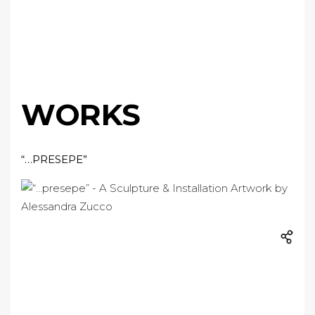
WORKS
“…PRESEPE”