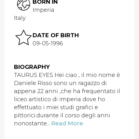
BORN IN
Imperia
Italy
DATE OF BIRTH
09-05-1996
BIOGRAPHY
TAURUS EYES Hei ciao , il mio nome è
Daniele Risso sono un ragazzo di
appena 22 anni ,che ha frequentato il
liceo artistico di imperia dove ho
effettuato i miei studi grafici e
pittorici.durante il corso degli anni
nonostante...
Read More