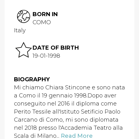
BORN IN
COMO
Italy
DATE OF BIRTH
19-01-1998
BIOGRAPHY
Mi chiamo Chiara Stincone e sono nata
a Como il 19 gennaio 1998.Dopo aver
conseguito nel 2016 il diploma come
Perito Tessile all'Istituto Setificio Paolo
Carcano di Como, mi sono diplomata
nel 2018 presso l'Accademia Teatro alla
Scala di Milano...
Read More