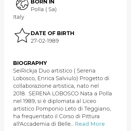
BORN IN
Polla ( Sa)
Italy
DATE OF BIRTH
27-02-1989
BIOGRAPHY
SeiRickja Duo artistico ( Serena
Lobosco, Enrica Salviulo) Progetto di
collaborazione artistica, nato nel
2018. SERENA LOBOSCO Nata a Polla
nel 1989, si è diplomata al Liceo
artistico Pomponio Leto di Teggiano,
ha frequentato il Corso di Pittura
all'Accademia di Belle...
Read More