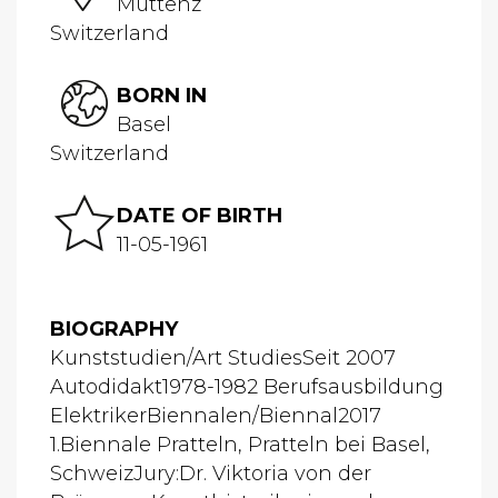
Muttenz
Switzerland
BORN IN
Basel
Switzerland
DATE OF BIRTH
11-05-1961
BIOGRAPHY
Kunststudien/Art StudiesSeit 2007
Autodidakt1978-1982 Berufsausbildung
ElektrikerBiennalen/Biennal2017
1.Biennale Pratteln, Pratteln bei Basel,
SchweizJury:Dr. Viktoria von der