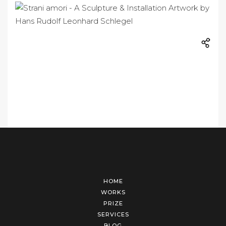
HOME
WORKS
PRIZE
SERVICES
BLOG