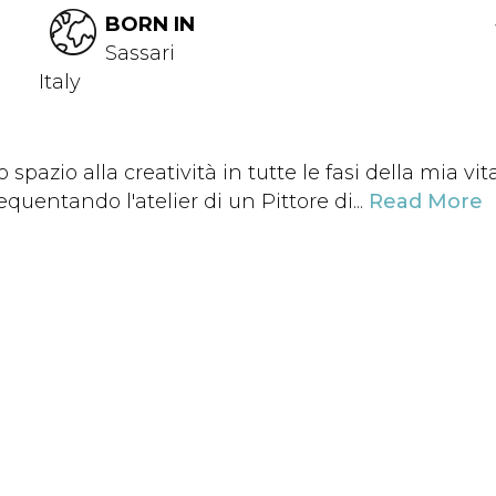
BORN IN
Sassari
Italy
azio alla creatività in tutte le fasi della mia vita
quentando l'atelier di un Pittore di...
Read More