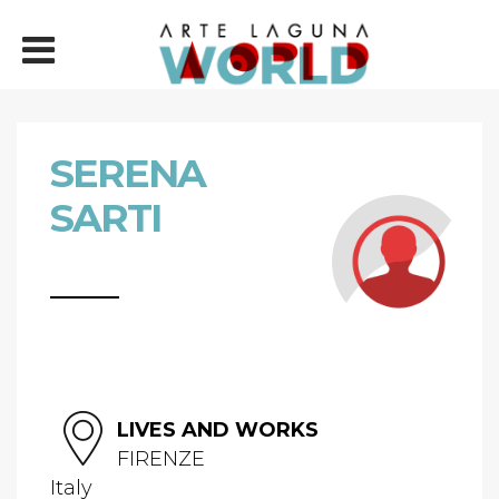
SERENA
SARTI
LIVES AND WORKS
FIRENZE
Italy