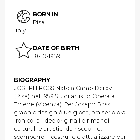
BORN IN
Pisa
Italy
DATE OF BIRTH
18-10-1959
BIOGRAPHY
JOSEPH ROSSINato a Camp Derby
(Pisa) nel 1959.Studi artistici.Opera a
Thiene (Vicenza). Per Joseph Rossi il
graphic design è un gioco, ora serio ora
ironico, di idee originali e rimandi
culturali e artistici da riscoprire,
scomporre, ricostruire e attualizzare per