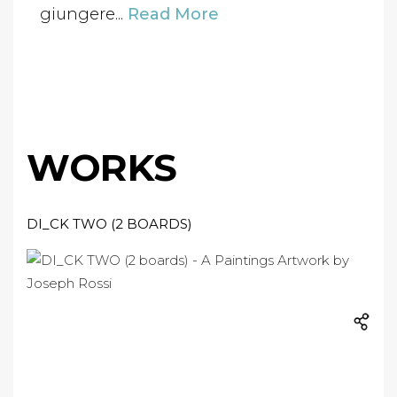
giungere...
Read More
WORKS
DI_CK TWO (2 BOARDS)