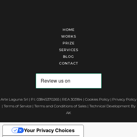
HOME
WORKS
PRIZE
SERVICES
BLOG
CONTACT
Arte Laguna Srl | P.I. 03845370265 | REA 303184 |
Cookies Policy
|
Privacy Policy
|
Terms of Service
|
Terms and Conditions of Sales
| Technical Development By
AK
Your Privacy Choices