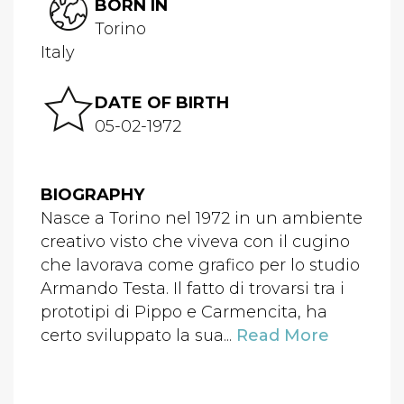
BORN IN
Torino
Italy
DATE OF BIRTH
05-02-1972
BIOGRAPHY
Nasce a Torino nel 1972 in un ambiente
creativo visto che viveva con il cugino
che lavorava come grafico per lo studio
Armando Testa. Il fatto di trovarsi tra i
prototipi di Pippo e Carmencita, ha
certo sviluppato la sua...
Read More