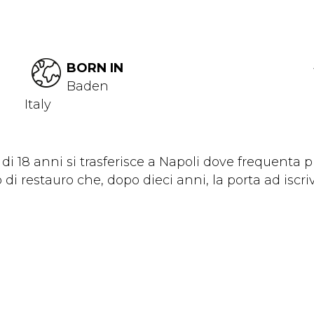
BORN IN
Baden
Italy
à di 18 anni si trasferisce a Napoli dove frequenta p
o di restauro che, dopo dieci anni, la porta ad iscr