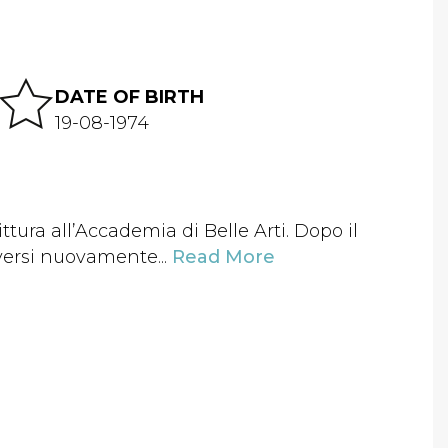
DATE OF BIRTH
19-08-1974
ittura all’Accademia di Belle Arti. Dopo il
iversi nuovamente...
Read More