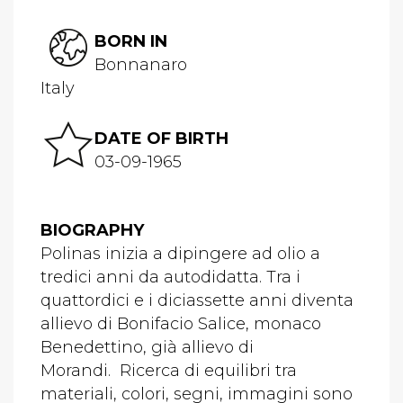
BORN IN
Bonnanaro
Italy
DATE OF BIRTH
03-09-1965
BIOGRAPHY
Polinas inizia a dipingere ad olio a
tredici anni da autodidatta. Tra i
quattordici e i diciassette anni diventa
allievo di Bonifacio Salice, monaco
Benedettino, già allievo di
Morandi. Ricerca di equilibri tra
materiali, colori, segni, immagini sono