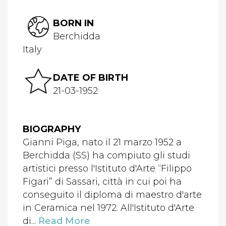
BORN IN
Berchidda
Italy
DATE OF BIRTH
21-03-1952
BIOGRAPHY
Gianni Piga, nato il 21 marzo 1952 a
Berchidda (SS) ha compiuto gli studi
artistici presso l'Istituto d'Arte “Filippo
Figari” di Sassari, città in cui poi ha
conseguito il diploma di maestro d'arte
in Ceramica nel 1972. All'Istituto d'Arte
di...
Read More