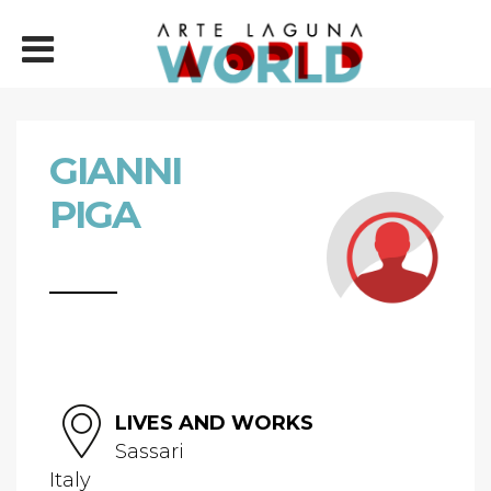
GIANNI
PIGA
LIVES AND WORKS
Sassari
Italy