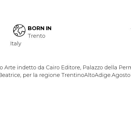
BORN IN
Trento
Italy
mio Arte indetto da Cairo Editore, Palazzo della Pe
Beatrice, per la regione TrentinoAltoAdige.Agosto 