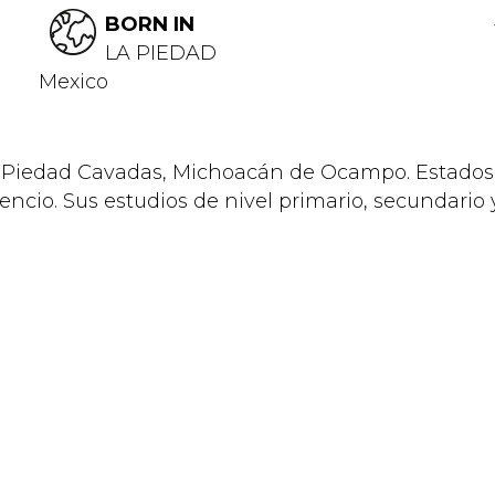
BORN IN
LA PIEDAD
Mexico
dad Cavadas, Michoacán de Ocampo. Estados U
cio. Sus estudios de nivel primario, secundario y