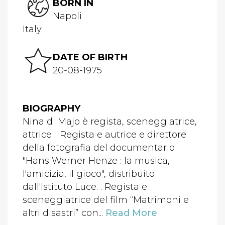
BORN IN
Napoli
Italy
DATE OF BIRTH
20-08-1975
BIOGRAPHY
Nina di Majo è regista, sceneggiatrice,
attrice . .Regista e autrice e direttore
della fotografia del documentario
"Hans Werner Henze : la musica,
l'amicizia, il gioco", distribuito
dall'Istituto Luce. . Regista e
sceneggiatrice del film “Matrimoni e
altri disastri” con...
Read More