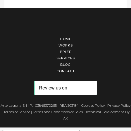
HOME
WORKS
PRIZE
SERVICES
BLOG
CONTACT
Arte Laguna Srl | P.I. 03845370265 | REA 303184 |
Cookies Policy
|
Privacy Policy
|
Terms of Service
|
Terms and Conditions of Sales
| Technical Development By
AK