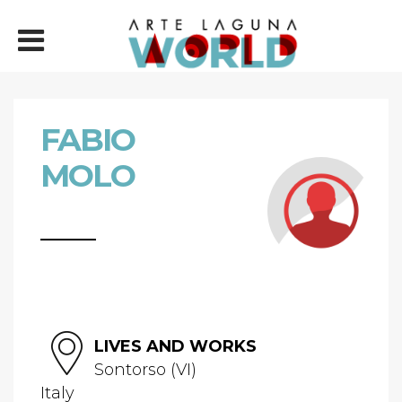
FABIO
MOLO
LIVES AND WORKS
Sontorso (VI)
Italy