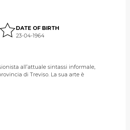
DATE OF BIRTH
23-04-1964
onista all’attuale sintassi informale,
rovincia di Treviso. La sua arte è