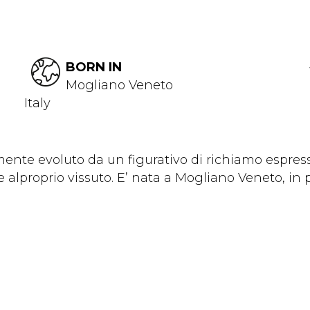
BORN IN
Mogliano Veneto
Italy
ente evoluto da un figurativo di richiamo espressi
e alproprio vissuto. E’ nata a Mogliano Veneto, in p