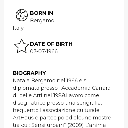
BORN IN
Bergamo
Italy
DATE OF BIRTH
07-07-1966
BIOGRAPHY
Nata a Bergamo nel 1966 e si
diplomata presso l’Accademia Carrara
di belle Arti nel 1988.Lavoro come
disegnatrice presso una serigrafia,
frequento l’associazione culturale
ArtHaus e partecipo ad alcune mostre
tra cui:“Sensi urbani” (2009)“L’anima