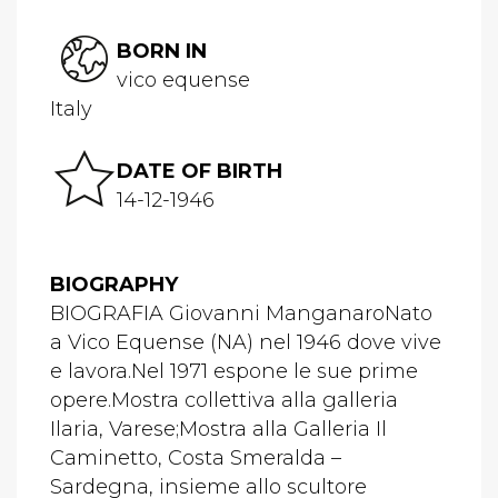
BORN IN
vico equense
Italy
DATE OF BIRTH
14-12-1946
BIOGRAPHY
BIOGRAFIA Giovanni ManganaroNato
a Vico Equense (NA) nel 1946 dove vive
e lavora.Nel 1971 espone le sue prime
opere.Mostra collettiva alla galleria
Ilaria, Varese;Mostra alla Galleria Il
Caminetto, Costa Smeralda –
Sardegna, insieme allo scultore