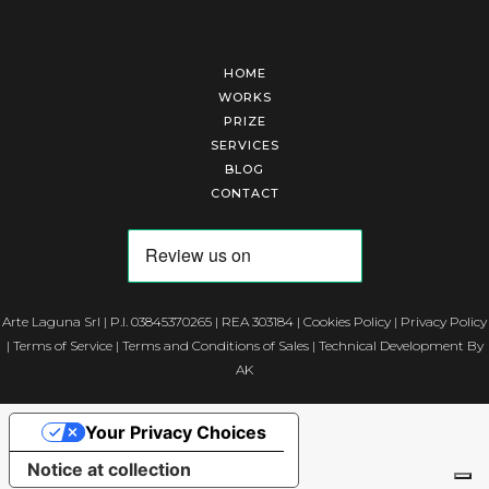
HOME
WORKS
PRIZE
SERVICES
BLOG
CONTACT
Arte Laguna Srl | P.I. 03845370265 | REA 303184 |
Cookies Policy
|
Privacy Policy
|
Terms of Service
|
Terms and Conditions of Sales
| Technical Development By
AK
Your Privacy Choices
Notice at collection