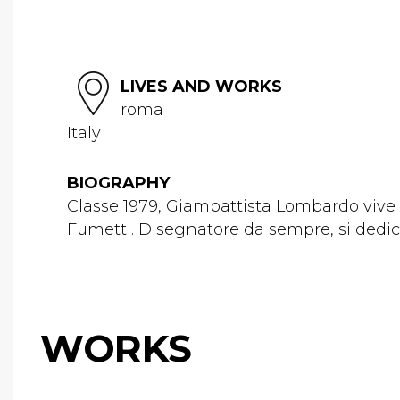
LIVES AND WORKS
roma
Italy
BIOGRAPHY
Classe 1979, Giambattista Lombardo vive 
Fumetti. Disegnatore da sempre, si dedica p
WORKS