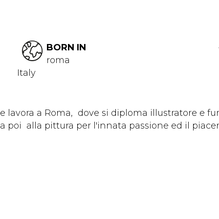
BORN IN
roma
Italy
e lavora a Roma, dove si diploma illustratore e f
oi alla pittura per l'innata passione ed il piacere 