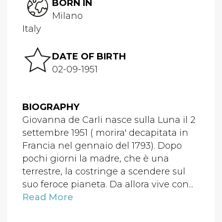
BORN IN
Milano
Italy
DATE OF BIRTH
02-09-1951
BIOGRAPHY
Giovanna de Carli nasce sulla Luna il 2
settembre 1951 ( morira' decapitata in
Francia nel gennaio del 1793). Dopo
pochi giorni la madre, che è una
terrestre, la costringe a scendere sul
suo feroce pianeta. Da allora vive con...
Read More