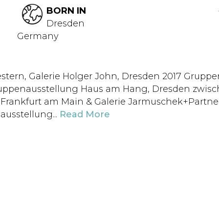
BORN IN
Dresden
Germany
stern, Galerie Holger John, Dresden 2017 Grup
ppenausstellung Haus am Hang, Dresden zwisc
, Frankfurt am Main & Galerie Jarmuschek+Partner
usstellung...
Read More