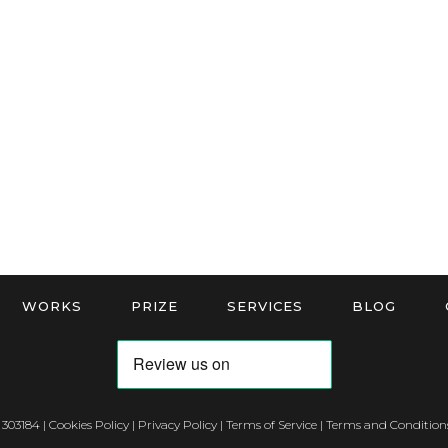
WORKS
PRIZE
SERVICES
BLOG
 303184 |
Cookies Policy
|
Privacy Policy
|
Terms of Service
|
Terms and Conditions