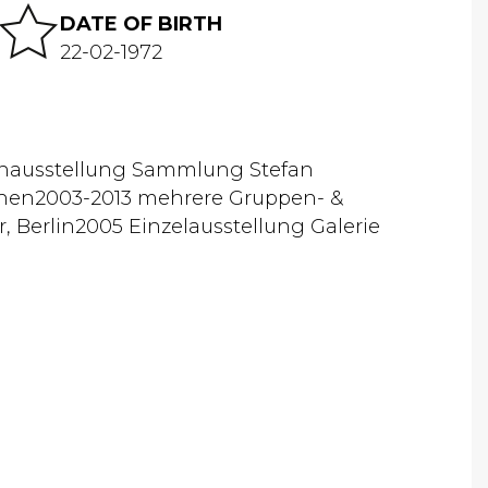
DATE OF BIRTH
22-02-1972
penausstellung Sammlung Stefan
hen2003-2013 mehrere Gruppen- &
, Berlin2005 Einzelausstellung Galerie