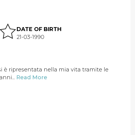
DATE OF BIRTH
21-03-1990
i è ripresentata nella mia vita tramite le
anni...
Read More