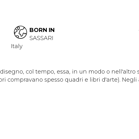
BORN IN
SASSARI
Italy
 disegno, col tempo, essa, in un modo o nell'altro s
ri compravano spesso quadri e libri d'arte). Negli 