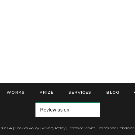
WORKS
PRIZE
SERVICES
BLOG
 303184 |
Cookies Policy
|
Privacy Policy
|
Terms of Service
|
Terms and Conditions