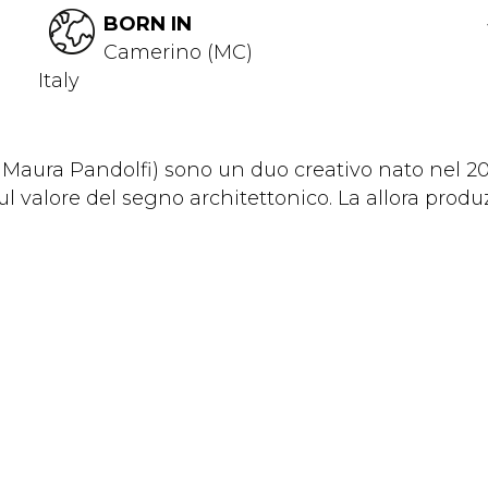
BORN IN
Camerino (MC)
Italy
ura Pandolfi) sono un duo creativo nato nel 2015
 valore del segno architettonico. La allora produz