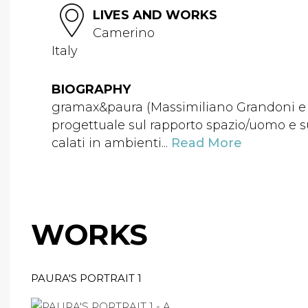
LIVES AND WORKS
Camerino
Italy
BIOGRAPHY
gramax&paura (Massimiliano Grandoni e Ma
progettuale sul rapporto spazio/uomo e sul
calati in ambienti...
Read More
WORKS
PAURA'S PORTRAIT 1