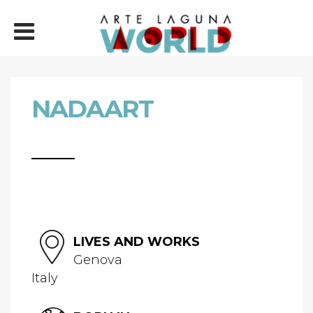
NADAART
LIVES AND WORKS
Genova
Italy