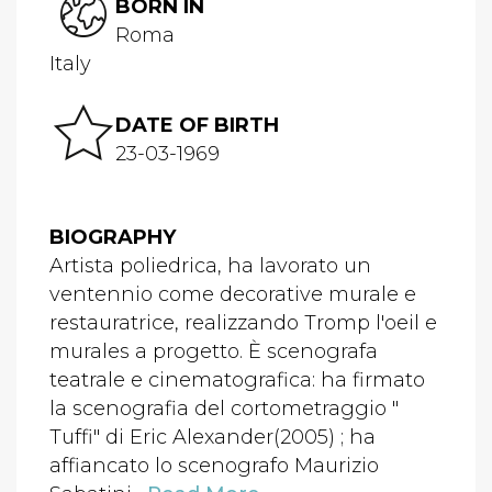
BORN IN
Roma
Italy
DATE OF BIRTH
23-03-1969
BIOGRAPHY
Artista poliedrica, ha lavorato un
ventennio come decorative murale e
restauratrice, realizzando Tromp l'oeil e
murales a progetto. È scenografa
teatrale e cinematografica: ha firmato
la scenografia del cortometraggio "
Tuffi" di Eric Alexander(2005) ; ha
affiancato lo scenografo Maurizio