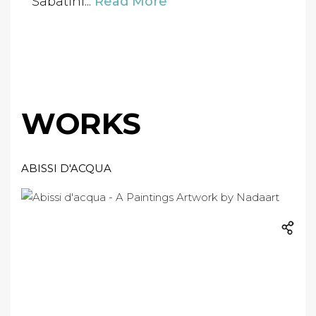
Sabatini...
Read More
WORKS
ABISSI D'ACQUA