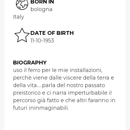
BORN IN
bologna
Italy
DATE OF BIRTH
11-10-1953
BIOGRAPHY
uso il ferro per le mie installazioni,
perchè viene dalle viscere della terra e
della vita......parla del nostro passato
preistorico e ci narra imperturbabile il
percorso già fatto e che altri faranno in
futuri ininmaginabili.