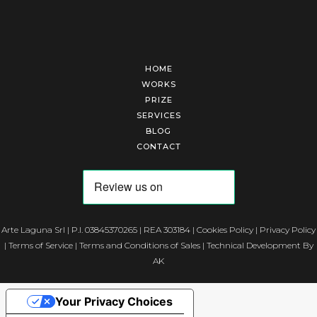
HOME
WORKS
PRIZE
SERVICES
BLOG
CONTACT
Arte Laguna Srl | P.I. 03845370265 | REA 303184 |
Cookies Policy
|
Privacy Policy
|
Terms of Service
|
Terms and Conditions of Sales
| Technical Development By
AK
Your Privacy Choices