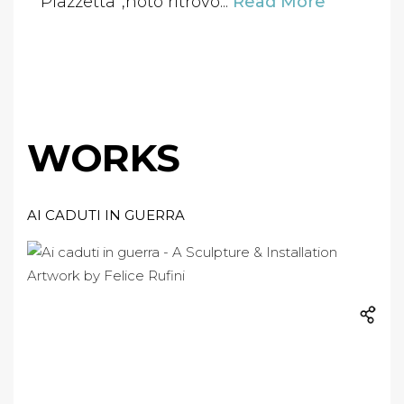
Piazzetta”,noto ritrovo...
Read More
WORKS
AI CADUTI IN GUERRA