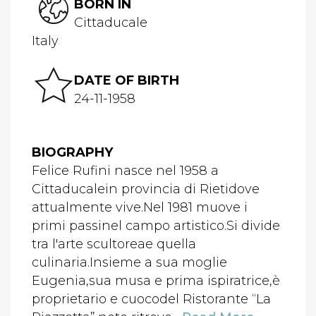
BORN IN
Cittaducale
Italy
DATE OF BIRTH
24-11-1958
BIOGRAPHY
Felice Rufini nasce nel 1958 a
Cittaducalein provincia di Rietidove
attualmente vive.Nel 1981 muove i
primi passinel campo artistico.Si divide
tra l'arte scultoreae quella
culinaria.Insieme a sua moglie
Eugenia,sua musa e prima ispiratrice,è
proprietario e cuocodel Ristorante “La