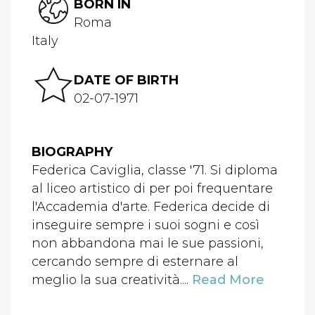
BORN IN
Roma
Italy
DATE OF BIRTH
02-07-1971
BIOGRAPHY
Federica Caviglia, classe '71. Si diploma
al liceo artistico di per poi frequentare
l'Accademia d'arte. Federica decide di
inseguire sempre i suoi sogni e così
non abbandona mai le sue passioni,
cercando sempre di esternare al
meglio la sua creatività....
Read More