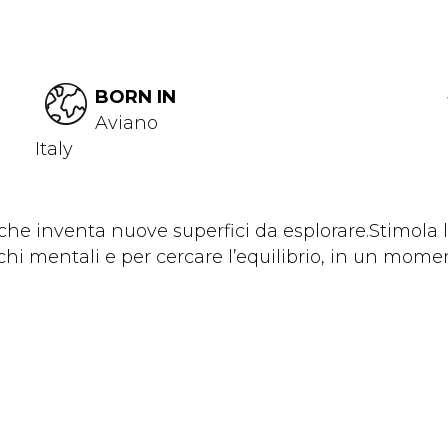
BORN IN
Aviano
Italy
che inventa nuove superfici da esplorare.Stimola 
 mentali e per cercare l’equilibrio, in un momento