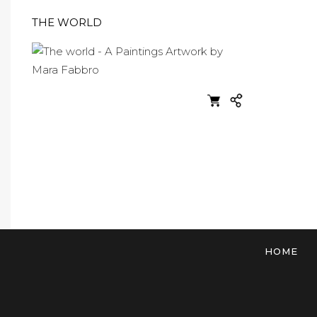
THE WORLD
HOME