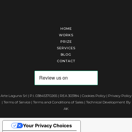
HOME
WORKS
PRIZE
SERVICES
BLOG
CONTACT
Arte Laguna Srl | P.I. 03845370265 | REA 303184 |
Cookies Policy
|
Privacy Policy
|
Terms of Service
|
Terms and Conditions of Sales
| Technical Development By
AK
Your Privacy Choices