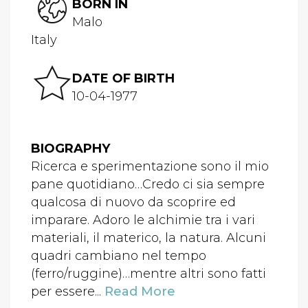
BORN IN
Malo
Italy
DATE OF BIRTH
10-04-1977
BIOGRAPHY
Ricerca e sperimentazione sono il mio
pane quotidiano…Credo ci sia sempre
qualcosa di nuovo da scoprire ed
imparare. Adoro le alchimie tra i vari
materiali, il materico, la natura. Alcuni
quadri cambiano nel tempo
(ferro/ruggine)…mentre altri sono fatti
per essere...
Read More