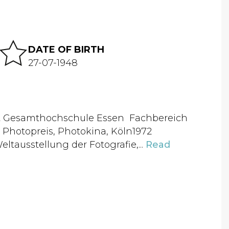
DATE OF BIRTH
27-07-1948
ät Gesamthochschule Essen Fachbereich
 Photopreis, Photokina, Köln1972
ltausstellung der Fotografie,...
Read