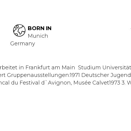
BORN IN
Munich
Germany
beitet in Frankfurt am Main Studium Universit
ert Gruppenausstellungen:1971 Deutscher Jugend
cal du Festival d`Avignon, Musée Calvet1973 3. We