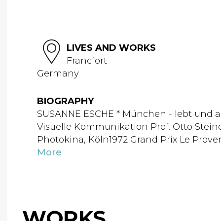
LIVES AND WORKS
Francfort
Germany
BIOGRAPHY
SUSANNE ESCHE * München - lebt und ar
Visuelle Kommunikation Prof. Otto Stein
Photokina, Köln1972 Grand Prix Le Proven
More
WORKS