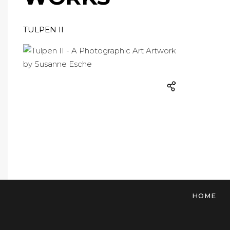
TULPEN II
HOME